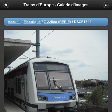
Trains d'Europe - Galerie d'images
Accueil
/
Electrique
/
Z 22500 (RER E)
/
DSCF1349