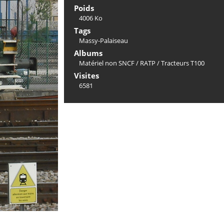
Poids
4006 Ko
Tags
Massy-Palaiseau
Albums
Matériel non SNCF
/
RATP
/
Tracteurs T100
Visites
6581