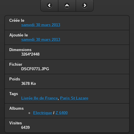
Créée le
samedi 30 mars 2013
Ajoutée le
samedi 30 mars 2013
Dimensions
3264*2448
Fichier
DSCF0771.JPG
Poids
3678 Ko
Tags
Livrée Ile de France
,
Paris St Lazare
Albums
Electrique
/
Z 6400
Visites
6439