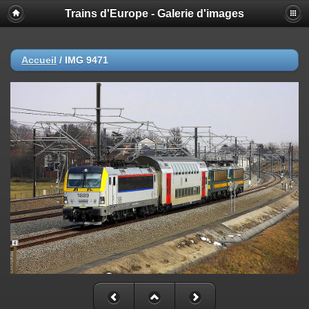
Trains d'Europe - Galerie d'images
Accueil
/
IMG 9471