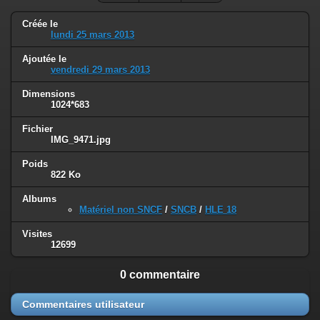
Créée le
lundi 25 mars 2013
Ajoutée le
vendredi 29 mars 2013
Dimensions
1024*683
Fichier
IMG_9471.jpg
Poids
822 Ko
Albums
Matériel non SNCF
/
SNCB
/
HLE 18
Visites
12699
0 commentaire
Commentaires utilisateur