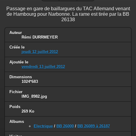
Passage en gare de baillargues du TAC Allemand venant
de Hambourg pour Narbonne. La rame est tirée par la BB
26138
Auteur
Rémi DURRMEYER
Créée le
jeudi 12 juillet 2012
Ajoutée le
vendredi 13 juillet 2012
Dimensions
1024*683
Fichier
IMG_8982.jpg
Poids
269 Ko
Albums
Electrique
/
BB 26000
/
BB 26089 à 26187