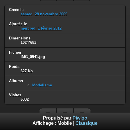
Créée le
samedi 28 novembre 2009
Ajoutée le
mercredi 1 février 2012
Dimensions
1024*683
Fichier
IMG_0941.jpg
Poids
627 Ko
Albums
Modelisme
Visites
6332
Propulsé par
Piwigo
Affichage :
Mobile
|
Classique