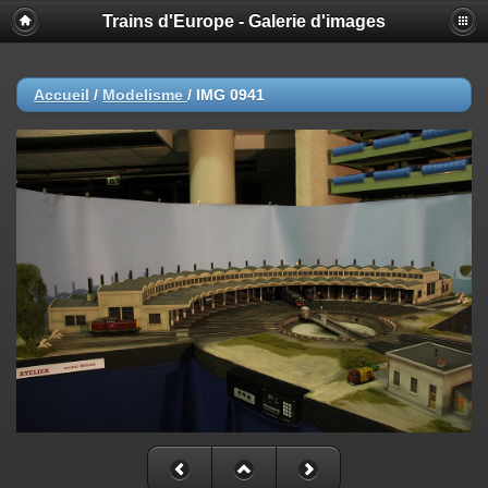
Trains d'Europe - Galerie d'images
Accueil
/
Modelisme
/
IMG 0941