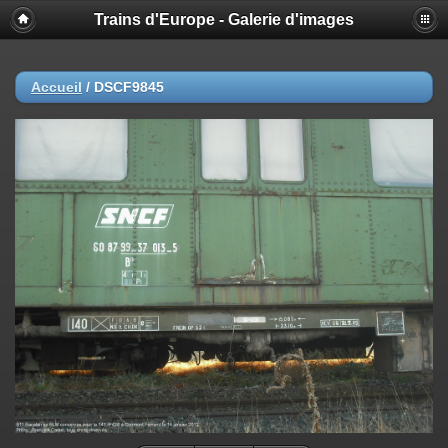
Trains d'Europe - Galerie d'images
Accueil
/
DSCF9845