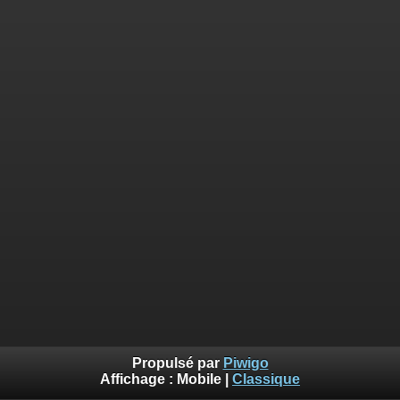
Propulsé par
Piwigo
Affichage :
Mobile
|
Classique