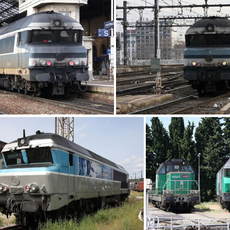
DSCF7241
DSCF7240
IMG 5781
IMG 5776