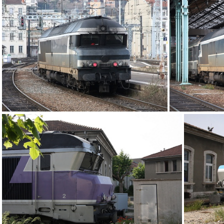
DSCF7258
DSCF7242
IMG 5766