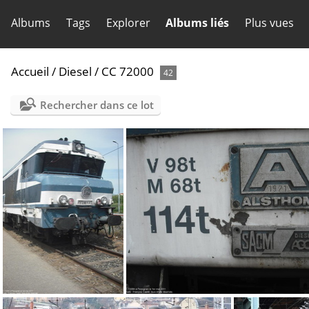
Albums
Tags
Explorer
Albums liés
Plus vues
Accueil
/
Diesel
/
CC 72000
42
Rechercher dans ce lot