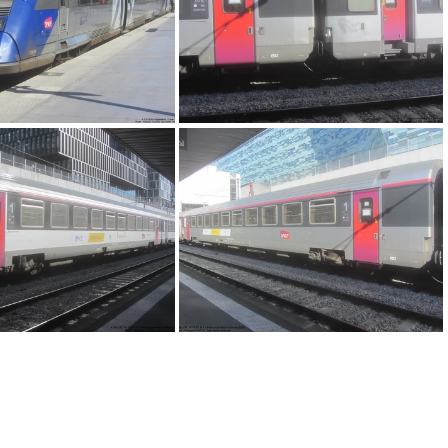
IMG 5872
IMG 5757
IMG 5744
IMG 5748