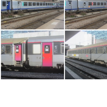
IMG 5878
IMG 5880
IMG 5755
IMG 5745