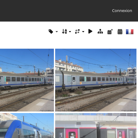
Connexion
IMG 5879
IMG 5881