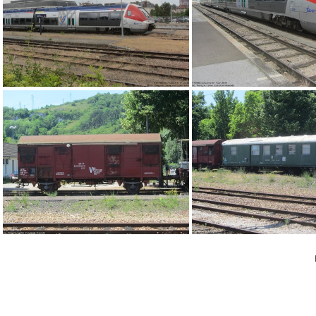
IMG 8375
IMG 8430
IMG 8324
IMG 8325