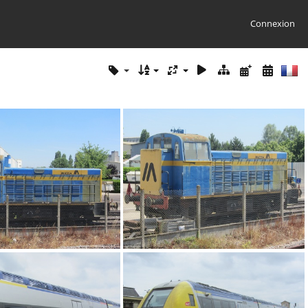
Connexion
IMG 8362
IMG 8361