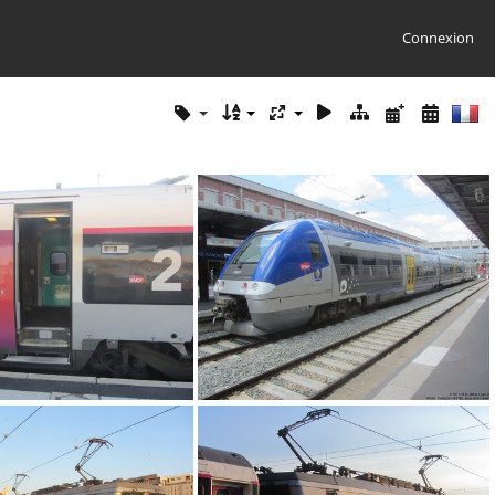
Connexion
IMG 9269
IMG 9056