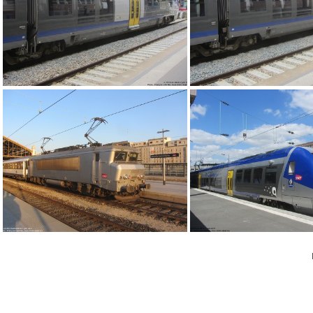
IMG 9060
IMG 9059
IMG 9032
IMG 9062