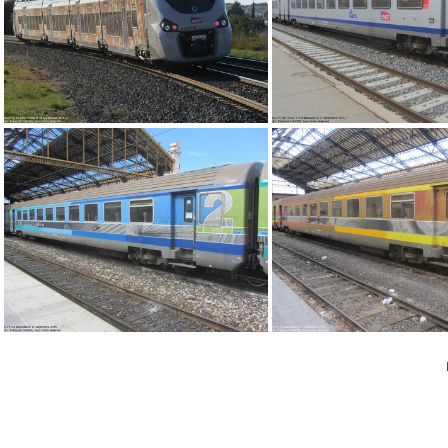
IMG 1961
IMG 1872
IMG 1891
IMG 1889