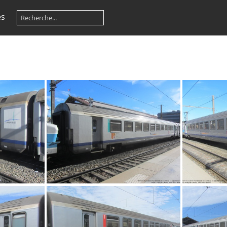
es
IMG 1946