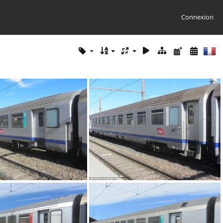
Connexion
IMG 1943
IMG 1938