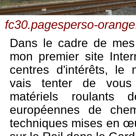
fc30.pagesperso-orange.f
Dans le cadre de mes é
mon premier site Inte
centres d'intérêts, le 
vais tenter de vous
matériels roulants 
européennes de chem
techniques mises en œu