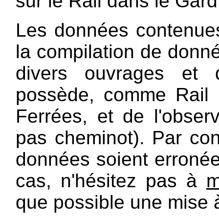
sur le Rail dans le Gard
Les données contenues
la compilation de donn
divers ouvrages et
possède, comme Rail 
Ferrées, et de l'observ
pas cheminot). Par con
données soient erroné
cas, n'hésitez pas à
m
que possible une mise à