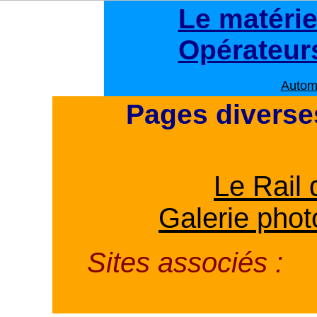
Le matérie
Opérateur
Autom
Pages diverse
Le Rail 
Galerie pho
Sites associés :